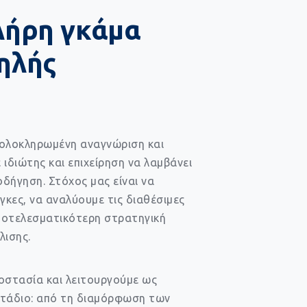
λήρη γκάμα
ηλής
ν ολοκληρωμένη αναγνώριση και
ιδιώτης και επιχείρηση να λαμβάνει
δήγηση. Στόχος μας είναι να
γκες, να αναλύουμε τις διαθέσιμες
αποτελεσματικότερη στρατηγική
λισης.
οστασία και λειτουργούμε ως
στάδιο: από τη διαμόρφωση των