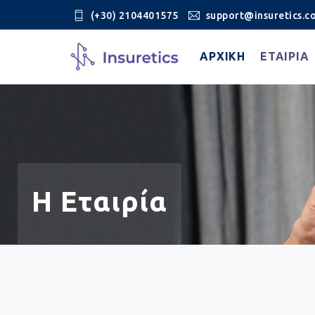
(+30) 2104401575
support@insuretics.c
ΑΡΧΙΚΉ
ΕΤΑΙΡΙΑ
Η Εταιρία