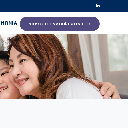
ΙΝΩΝΊΑ
ΔΉΛΩΣΗ ΕΝΔΙΑΦΈΡΟΝΤΟΣ