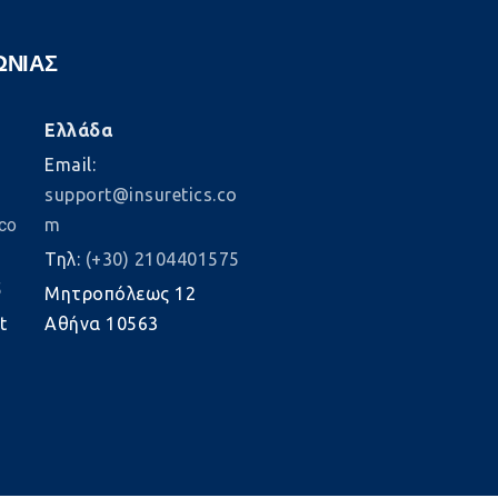
ΩΝΙΑΣ
Ελλάδα
Email:
support@insuretics.co
co
m
Τηλ:
(+30) 2104401575
5
Μητροπόλεως 12
t
Αθήνα 10563