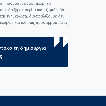
ση προγραμμάτων, μέχρι τη
ποστήριξη σε περίπτωση ζημιάς. Με
εχή ενημέρωση, διασφαλίζουμε ότι
τάλληλες και πλήρως προσαρμοσμένες
στόχο τη δημιουργία
ς!