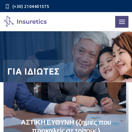
(+30) 2104401575
ΓΙΑ ΙΔΙΩΤΕΣ
ΑΣΤΙΚΗ ΕΥΘΥΝΗ (ζημιές που
προκαλείς σε τρίτους)