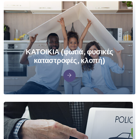
ΚΑΤΟΙΚΙΑ (φωτιά, φυσικές
καταστροφές, κλοπή)