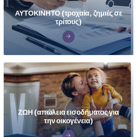
ΑΥΤΟΚΙΝΗΤΟ (τροχαία, ζημιές σε
τρίτους)
ΖΩΗ (απώλεια εισοδήματος για
την οικογένεια)